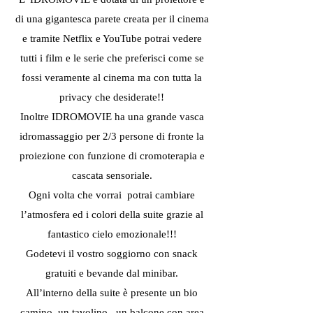
di una gigantesca parete creata per il cinema
e tramite Netflix e YouTube potrai vedere
tutti i film e le serie che preferisci come se
fossi veramente al cinema ma con tutta la
privacy che desiderate!!
Inoltre IDROMOVIE ha una grande vasca
idromassaggio per 2/3 persone di fronte la
proiezione con funzione di cromoterapia e
cascata sensoriale.
Ogni volta che vorrai potrai cambiare
l’atmosfera ed i colori della suite grazie al
fantastico cielo emozionale!!!
Godetevi il vostro soggiorno con snack
gratuiti e bevande dal minibar.
All’interno della suite è presente un bio
camino, un tavolino, un balcone con area