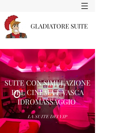
GLADIATORE SUITE
SUITE CON SIMULAZIONE
DEL CINEMA E VASCA
IDROMASSAGGIO
LA SUITE DEI VIP