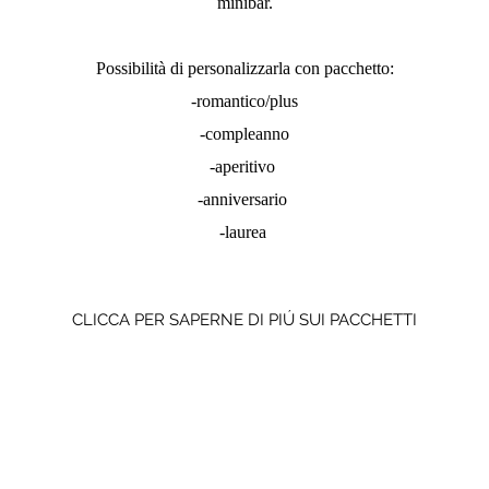
minibar.
Possibilità di personalizzarla con pacchetto:
-romantico/plus
-compleanno
-aperitivo
-anniversario
-laurea
CLICCA PER SAPERNE DI PIÚ SUI PACCHETTI