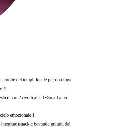
la notte dei tempi. Ideale per una fuga
y!!!
di cui 2 rivolti alla TvSmart a lei
o cielo emozionale!!!
integrato)snack e bevande gratuiti dal