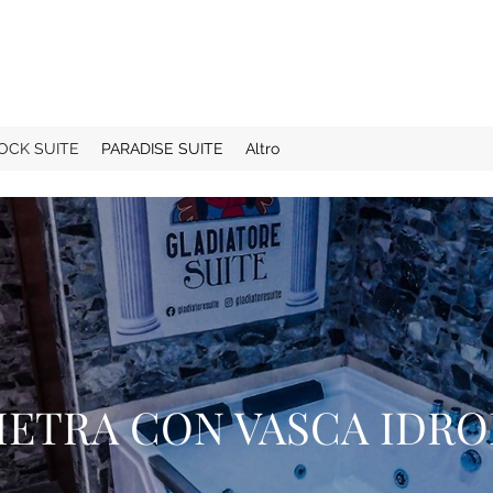
OCK SUITE
PARADISE SUITE
Altro
PIETRA CON VASCA ID