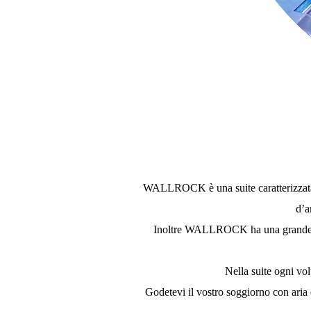
WALLROCK è una suite caratterizzata da
d’a
Inoltre WALLROCK ha una grande vas
Nella suite ogni vol
Godetevi il vostro soggiorno con aria