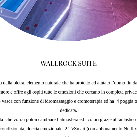
WALLROCK SUITE
lla pietra, elemento naturale che ha protetto ed aiutato l’uomo fin dal
more e offre agli ospiti tutte le emozioni che cercano in completa privac
ca con funzione di idromassaggio e cromoterapia ed ha 4 poggia testa 
dedicata.
ta che vorrai potrai cambiare l’atmosfera ed i colori grazie al fantastic
 condizionata, doccia emozionale, 2 TvSmart (con abbonamento Netflix 