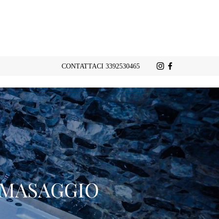
CONTATTACI 3392530465
ROMASAGGIO